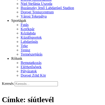
Nipl Stefánia Uszoda
Buzánszky Jenő Labdarúgó Stadion
Dorogi Teniszcentrum
Városi Tekepálya
Sportágak
Futás
Kerékpár
Kézilabda
Küzdősportok
Labdarúgás
Teke
Tenisz
Természetjárás
Rólunk
Bemutatkozás
Elérhetőségek
Pályázatok
Dorogi Zöld Kör
Keresés
Címke:
síútlevél