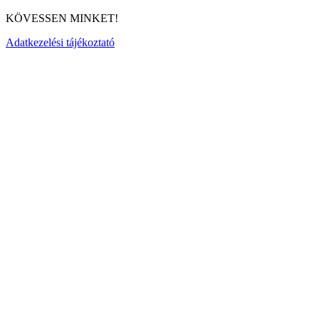
KÖVESSEN MINKET!
Adatkezelési tájékoztató