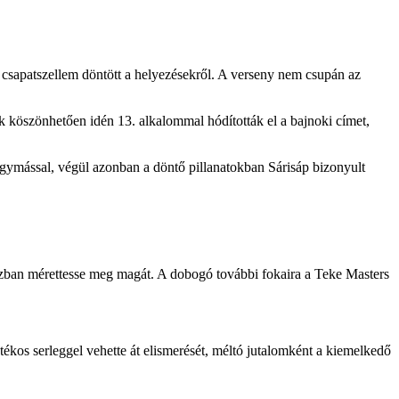
a csapatszellem döntött a helyezésekről. A verseny nem csupán az
k köszönhetően idén 13. alkalommal hódították el a bajnoki címet,
egymással, végül azonban a döntő pillanatokban Sárisáp bizonyult
házban mérettesse meg magát. A dobogó további fokaira a Teke Masters
kos serleggel vehette át elismerését, méltó jutalomként a kiemelkedő