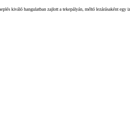
eplés kiváló hangulatban zajlott a tekepályán, méltó lezárásaként egy i