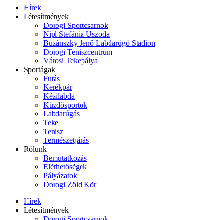
Hírek
Létesítmények
Dorogi Sportcsarnok
Nipl Stefánia Uszoda
Buzánszky Jenő Labdarúgó Stadion
Dorogi Teniszcentrum
Városi Tekepálya
Sportágak
Futás
Kerékpár
Kézilabda
Küzdősportok
Labdarúgás
Teke
Tenisz
Természetjárás
Rólunk
Bemutatkozás
Elérhetőségek
Pályázatok
Dorogi Zöld Kör
Hírek
Létesítmények
Dorogi Sportcsarnok