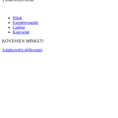
Hírek
Eseménynaptár
Galéria
Kapcsolat
KÖVESSEN MINKET!
Adatkezelési tájékoztató