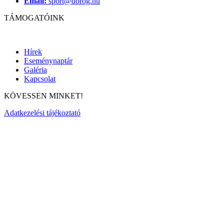
Email:
sport@dorog.hu
TÁMOGATÓINK
Hírek
Eseménynaptár
Galéria
Kapcsolat
KÖVESSEN MINKET!
Adatkezelési tájékoztató