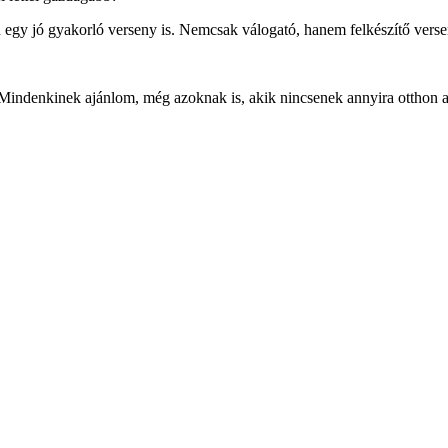
 egy jó gyakorló verseny is. Nemcsak válogató, hanem felkészítő verseny
. Mindenkinek ajánlom, még azoknak is, akik nincsenek annyira otthon 