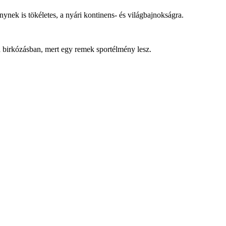
nek is tökéletes, a nyári kontinens- és világbajnokságra.
a birkózásban, mert egy remek sportélmény lesz.