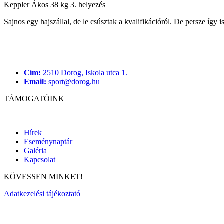
Keppler Ákos 38 kg 3. helyezés
Sajnos egy hajszállal, de le csúsztak a kvalifikációról. De persze így i
Cím:
2510 Dorog, Iskola utca 1.
Email:
sport@dorog.hu
TÁMOGATÓINK
Hírek
Eseménynaptár
Galéria
Kapcsolat
KÖVESSEN MINKET!
Adatkezelési tájékoztató