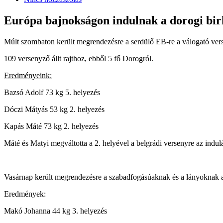
Európa bajnokságon indulnak a dorogi bi
Múlt szombaton került megrendezésre a serdülő EB-re a válogató vers
109 versenyző állt rajthoz, ebből 5 fő Dorogról.
Eredményeink:
Bazsó Adolf 73 kg 5. helyezés
Dóczi Mátyás 53 kg 2. helyezés
Kapás Máté 73 kg 2. helyezés
Máté és Matyi megváltotta a 2. helyével a belgrádi versenyre az indul
Vasárnap került megrendezésre a szabadfogásúaknak és a lányoknak a 
Eredmények:
Makó Johanna 44 kg 3. helyezés