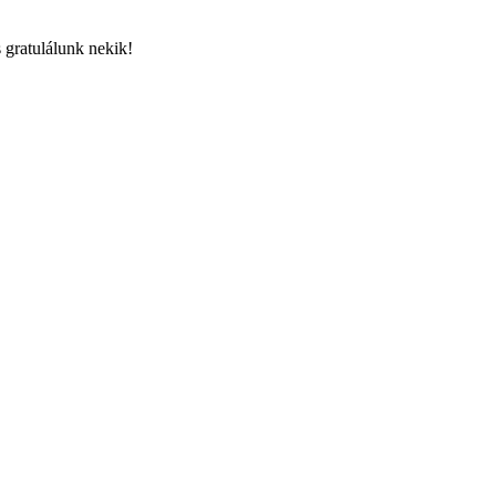
s gratulálunk nekik!