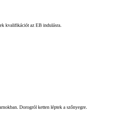
k kvalifikációt az EB indulásra.
arnokban. Dorogról ketten léptek a szőnyegre.