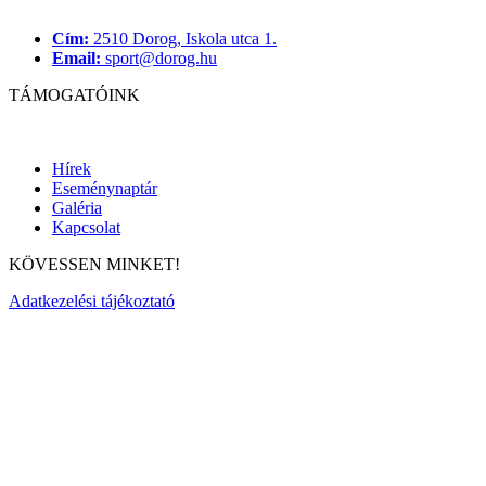
Cím:
2510 Dorog, Iskola utca 1.
Email:
sport@dorog.hu
TÁMOGATÓINK
Hírek
Eseménynaptár
Galéria
Kapcsolat
KÖVESSEN MINKET!
Adatkezelési tájékoztató