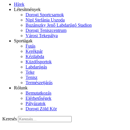
Hírek
Létesítmények
Dorogi Sportcsarnok
Nipl Stefánia Uszoda
Buzánszky Jenő Labdarúgó Stadion
Dorogi Teniszcentrum
Városi Tekepálya
Sportágak
Futás
Kerékpár
Kézilabda
Küzdősportok
Labdarúgás
Teke
Tenisz
Természetjárás
Rólunk
Bemutatkozás
Elérhetőségek
Pályázatok
Dorogi Zöld Kör
Keresés