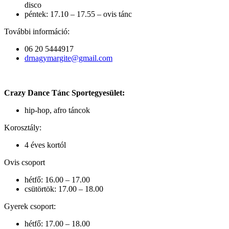
disco
péntek: 17.10 – 17.55 – ovis tánc
További információ:
06 20 5444917
drnagymargite@gmail.com
Crazy Dance Tánc Sportegyesület:
hip-hop, afro táncok
Korosztály:
4 éves kortól
Ovis csoport
hétfő: 16.00 – 17.00
csütörtök: 17.00 – 18.00
Gyerek csoport:
hétfő: 17.00 – 18.00