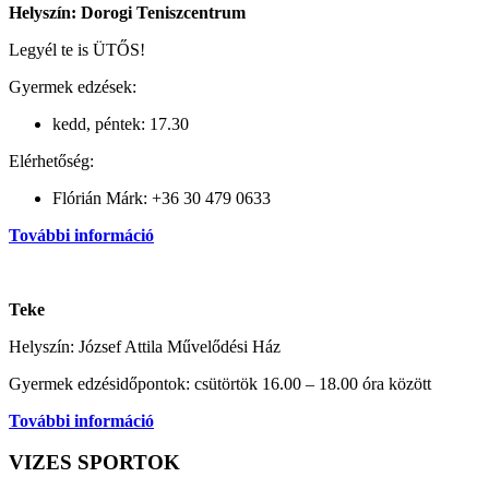
Helyszín: Dorogi Teniszcentrum
Legyél te is ÜTŐS!
Gyermek edzések:
kedd, péntek: 17.30
Elérhetőség:
Flórián Márk: +36 30 479 0633
További információ
Teke
Helyszín: József Attila Művelődési Ház
Gyermek edzésidőpontok: csütörtök 16.00 – 18.00 óra között
További információ
VIZES SPORTOK