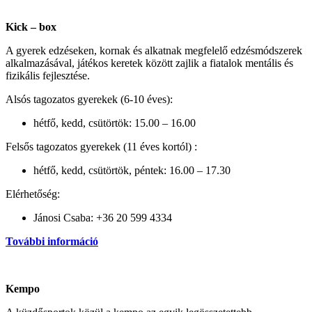
Kick – box
A gyerek edzéseken, kornak és alkatnak megfelelő edzésmódszerek
alkalmazásával, játékos keretek között zajlik a fiatalok mentális és
fizikális fejlesztése.
Alsós tagozatos gyerekek (6-10 éves):
hétfő, kedd, csütörtök: 15.00 – 16.00
Felsős tagozatos gyerekek (11 éves kortól) :
hétfő, kedd, csütörtök, péntek: 16.00 – 17.30
Elérhetőség:
Jánosi Csaba: +36 20 599 4334
További információ
Kempo