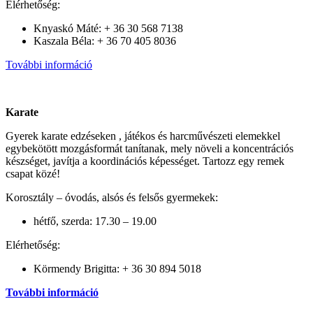
Elérhetőség:
Knyaskó Máté: + 36 30 568 7138
Kaszala Béla: + 36 70 405 8036
További információ
Karate
Gyerek karate edzéseken , játékos és harcművészeti elemekkel
egybekötött mozgásformát tanítanak, mely növeli a koncentrációs
készséget, javítja a koordinációs képességet. Tartozz egy remek
csapat közé!
Korosztály – óvodás, alsós és felsős gyermekek:
hétfő, szerda: 17.30 – 19.00
Elérhetőség:
Körmendy Brigitta: + 36 30 894 5018
További információ