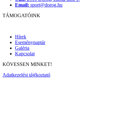
Email:
sport@dorog.hu
TÁMOGATÓINK
Hírek
Eseménynaptár
Galéria
Kapcsolat
KÖVESSEN MINKET!
Adatkezelési tájékoztató