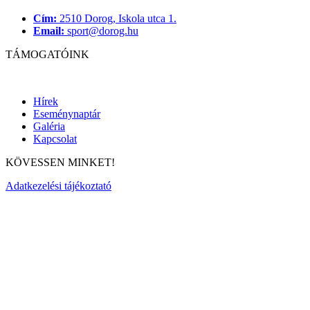
Cím:
2510 Dorog, Iskola utca 1.
Email:
sport@dorog.hu
TÁMOGATÓINK
Hírek
Eseménynaptár
Galéria
Kapcsolat
KÖVESSEN MINKET!
Adatkezelési tájékoztató