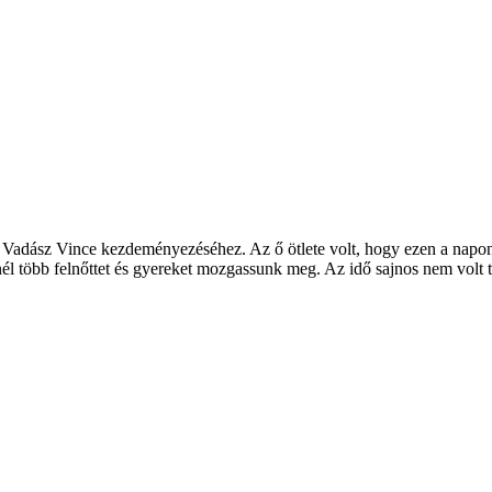
 Vadász Vince kezdeményezéséhez. Az ő ötlete volt, hogy ezen a napo
nél több felnőttet és gyereket mozgassunk meg. Az idő sajnos nem volt