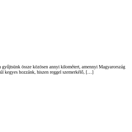
n gyűjtsünk össze közösen annyi kilométert, amennyi Magyarország
 túl kegyes hozzánk, hiszen reggel szemerkélő, […]