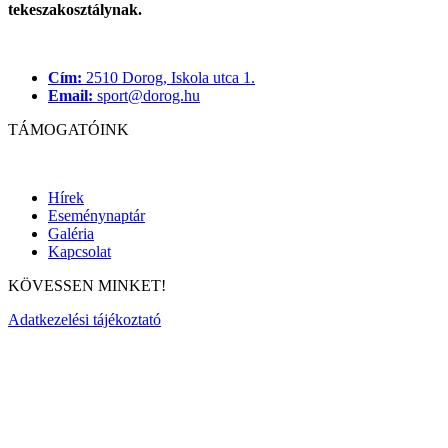
tekeszakosztálynak.
Cím:
2510 Dorog, Iskola utca 1.
Email:
sport@dorog.hu
TÁMOGATÓINK
Hírek
Eseménynaptár
Galéria
Kapcsolat
KÖVESSEN MINKET!
Adatkezelési tájékoztató