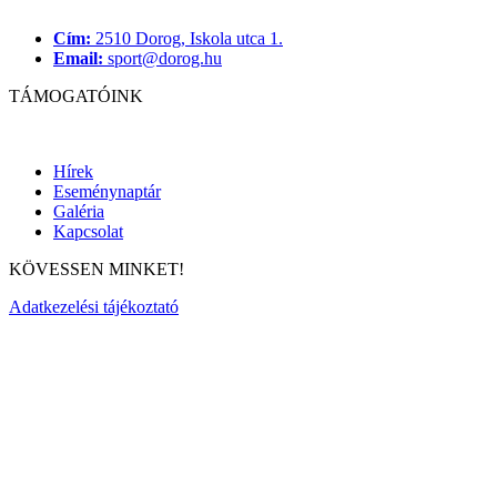
Cím:
2510 Dorog, Iskola utca 1.
Email:
sport@dorog.hu
TÁMOGATÓINK
Hírek
Eseménynaptár
Galéria
Kapcsolat
KÖVESSEN MINKET!
Adatkezelési tájékoztató