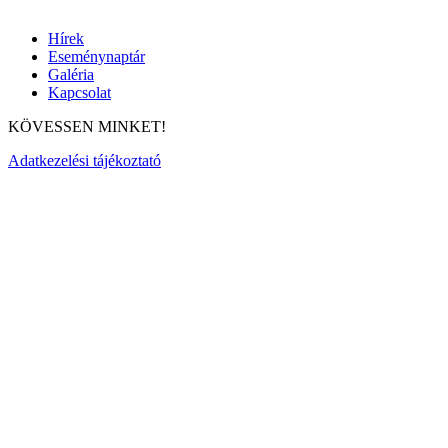
Hírek
Eseménynaptár
Galéria
Kapcsolat
KÖVESSEN MINKET!
Adatkezelési tájékoztató