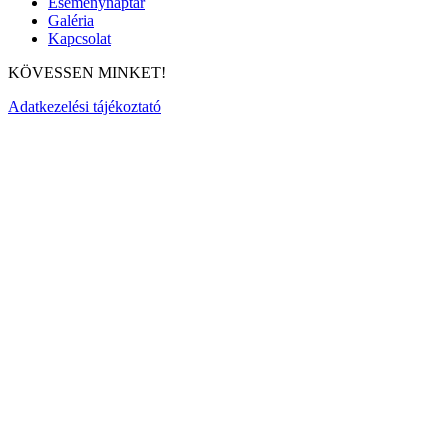
Eseménynaptár
Galéria
Kapcsolat
KÖVESSEN MINKET!
Adatkezelési tájékoztató