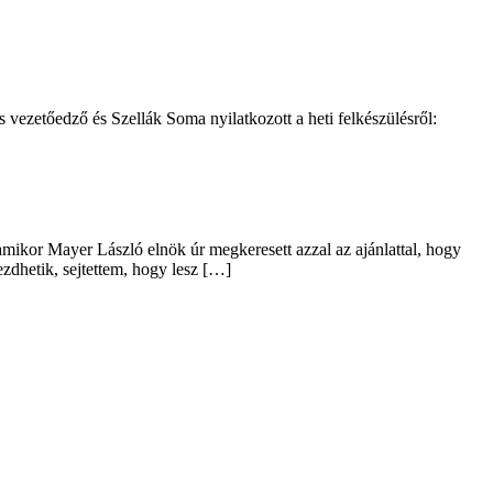
 vezetőedző és Szellák Soma nyilatkozott a heti felkészülésről:
amikor Mayer László elnök úr megkeresett azzal az ajánlattal, hogy
zdhetik, sejtettem, hogy lesz […]