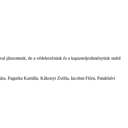
al játszottunk, de a védekezésünk és a kapusteljesítményünk stabil
a, Pagurka Kamilla, Kákonyi Zsófia, Iacobut Flóra, Patakfalvi