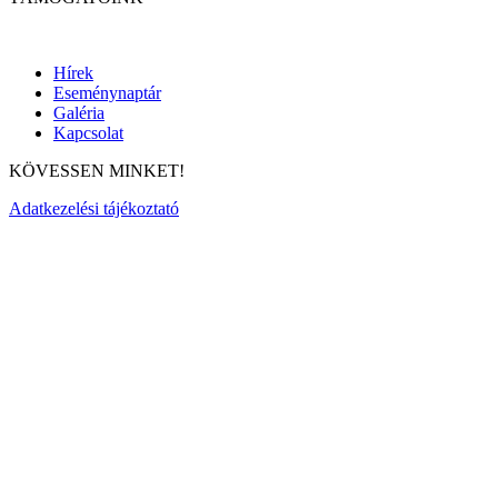
Hírek
Eseménynaptár
Galéria
Kapcsolat
KÖVESSEN MINKET!
Adatkezelési tájékoztató