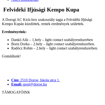
Felvidéki Ifjúsági Kempo Kupa
A Dorogi AC Kick-box szakosztály tagja a Felvidéki Ifjúsági
Kempo Kupán küzdöttek, remek eredmények születtek.
Eredményeink:
Dankó Alíz – 1.hely – light contact szabályrendszerben
Borsi Dorka – 2.hely – light contact szabályrendszerben.
Radócz Robin – 2.hely – light contact szabályrendszerben.
Gratulálunk!
Cím:
2510 Dorog, Iskola utca 1.
Email:
sport@dorog.hu
TÁMOGATÓINK