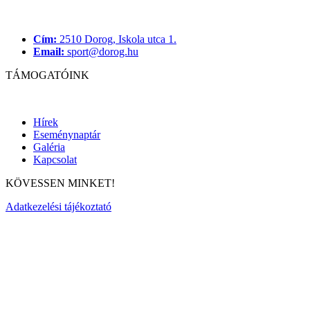
Cím:
2510 Dorog, Iskola utca 1.
Email:
sport@dorog.hu
TÁMOGATÓINK
Hírek
Eseménynaptár
Galéria
Kapcsolat
KÖVESSEN MINKET!
Adatkezelési tájékoztató