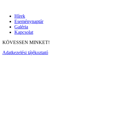
Hírek
Eseménynaptár
Galéria
Kapcsolat
KÖVESSEN MINKET!
Adatkezelési tájékoztató