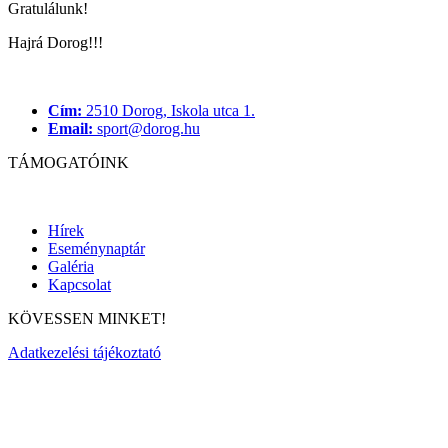
Gratulálunk!
Hajrá Dorog!!!
Cím:
2510 Dorog, Iskola utca 1.
Email:
sport@dorog.hu
TÁMOGATÓINK
Hírek
Eseménynaptár
Galéria
Kapcsolat
KÖVESSEN MINKET!
Adatkezelési tájékoztató