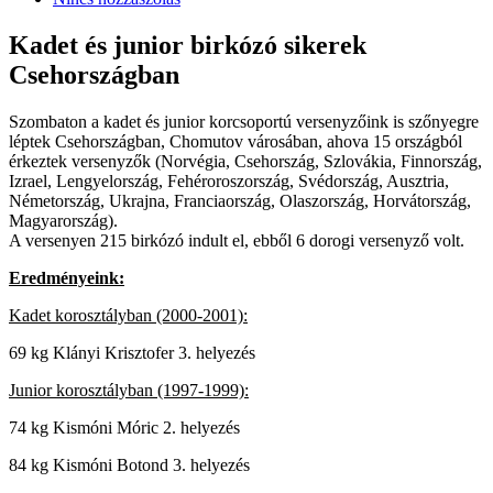
Kadet és junior birkózó sikerek
Csehországban
Szombaton a kadet és junior korcsoportú versenyzőink is szőnyegre
léptek Csehországban, Chomutov városában, ahova 15 országból
érkeztek versenyzők (Norvégia, Csehország, Szlovákia, Finnország,
Izrael, Lengyelország, Fehéroroszország, Svédország, Ausztria,
Németország, Ukrajna, Franciaország, Olaszország, Horvátország,
Magyarország).
A versenyen 215 birkózó indult el, ebből 6 dorogi versenyző volt.
Eredményeink:
Kadet korosztályban (2000-2001):
69 kg Klányi Krisztofer 3. helyezés
Junior korosztályban (1997-1999):
74 kg Kismóni Móric 2. helyezés
84 kg Kismóni Botond 3. helyezés