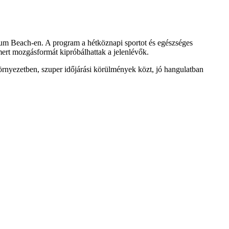
m Beach-en. A program a hétköznapi sportot és egészséges
ert mozgásformát kipróbálhattak a jelenlévők.
rnyezetben, szuper időjárási körülmények közt, jó hangulatban