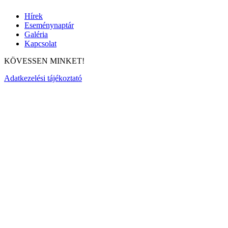
Hírek
Eseménynaptár
Galéria
Kapcsolat
KÖVESSEN MINKET!
Adatkezelési tájékoztató