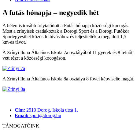
A futás hónapja – negyedik hét
A héten is tovább folytatódott a Futás hónapja közösségi kocogás.
Most a zrínyisek csatlakoztak a Dorogi Sport és a Dorogi Futókör
Sportegyesület közös felhívásához és teljesítették a megadott 1,5
km-es távot.
A Zrínyi Ilona Általános Iskola 7a osztályából 11 gyerek és 8 felnőtt
vett részt a közösségi kocogáson.
A Zrínyi Ilona Általános Iskola 8a osztálya 8 fővel képviselte magát.
Cím:
2510 Dorog, Iskola utca 1.
Email:
sport@dorog.hu
TÁMOGATÓINK