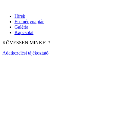
Hírek
Eseménynaptár
Galéria
Kapcsolat
KÖVESSEN MINKET!
Adatkezelési tájékoztató