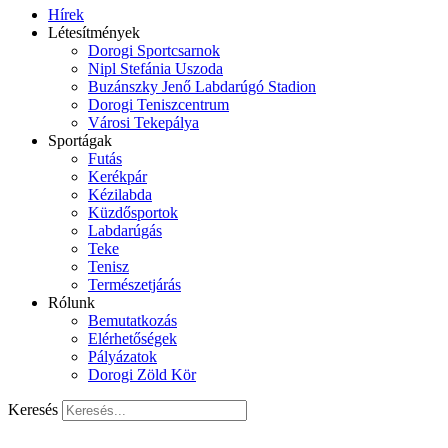
Hírek
Létesítmények
Dorogi Sportcsarnok
Nipl Stefánia Uszoda
Buzánszky Jenő Labdarúgó Stadion
Dorogi Teniszcentrum
Városi Tekepálya
Sportágak
Futás
Kerékpár
Kézilabda
Küzdősportok
Labdarúgás
Teke
Tenisz
Természetjárás
Rólunk
Bemutatkozás
Elérhetőségek
Pályázatok
Dorogi Zöld Kör
Keresés