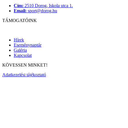
Cím:
2510 Dorog, Iskola utca 1.
Email:
sport@dorog.hu
TÁMOGATÓINK
Hírek
Eseménynaptár
Galéria
Kapcsolat
KÖVESSEN MINKET!
Adatkezelési tájékoztató