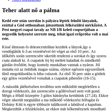
Teher alatt nő a pálma
Kedd este után szerdán is pályára léptek felnőtt lányaink,
ezúttal a Göd otthonában játszottunk felkészülési mérkőzést. A
Pest megyei csapat tavaly az NB I/B keleti csoportjában a
negyedik helyezést szerezte meg, tehát igazi erőpróba volt a mai
este.
Kissé álmosan és dekoncentráltan kezdtek a lányok,így a
vendéglátók 6-3-as vezetésével ért véget az első 10 perc. Az
időkérés során szerencsére sikerült rendezni a sorokat és így szoros
csata alakult ki. A csapa
tok fej fej mellett haladtak és mindkettő
gárdán érződött, hogy komoly munkában vannak a nyáron. Jól
mutatta ezt az önhibák magas száma, olykor egészen egyszerűnek
tűnő megoldásokba is hiba csúszott. Az első 30 perc után a gödiek
egy gólos vezetésével vonultak a csapatok pihenőre (16-15).
A második játékrészben továbbra sem működött megfelelően a
dorogi védekezés, ám szerencsére a góllövéssel nem volt gond.
Mégis a félidő közepére 3 gólos hátrányba kerültünk (27-24). Ekkor
végre sikerült megtalálni a ma működő védekezési felfogást és
Dobány Kitti is egyre többször találkozott a labdával a kapuban.
Megkezdtük a felzárkózást, az ekkor már kőkeménynek mondható