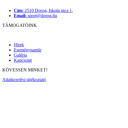
Cím:
2510 Dorog, Iskola utca 1.
Email:
sport@dorog.hu
TÁMOGATÓINK
Hírek
Eseménynaptár
Galéria
Kapcsolat
KÖVESSEN MINKET!
Adatkezelési tájékoztató