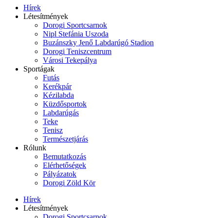
Hírek
Létesítmények
Dorogi Sportcsarnok
Nipl Stefánia Uszoda
Buzánszky Jenő Labdarúgó Stadion
Dorogi Teniszcentrum
Városi Tekepálya
Sportágak
Futás
Kerékpár
Kézilabda
Küzdősportok
Labdarúgás
Teke
Tenisz
Természetjárás
Rólunk
Bemutatkozás
Elérhetőségek
Pályázatok
Dorogi Zöld Kör
Hírek
Létesítmények
Dorogi Sportcsarnok