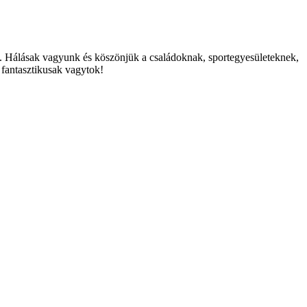
nak. Hálásak vagyunk és köszönjük a családoknak, sportegyesületeknek,
 fantasztikusak vagytok!