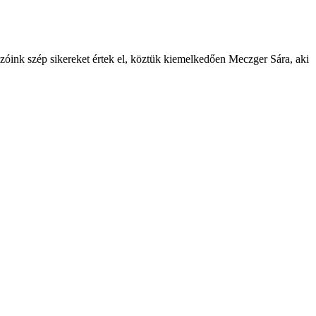
óink szép sikereket értek el, köztük kiemelkedően Meczger Sára, aki