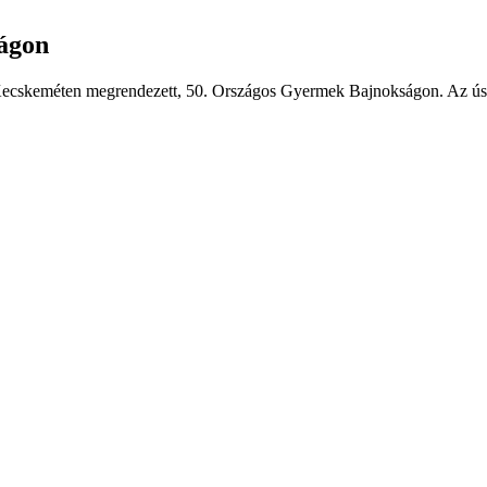
ságon
 Kecskeméten megrendezett, 50. Országos Gyermek Bajnokságon. Az úsz