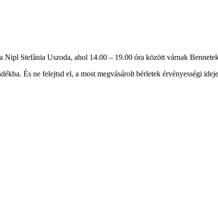
 a Nipl Stefánia Uszoda, ahol 14.00 – 19.00 óra között várnak Bennetek
ékba. És ne felejtsd el, a most megvásárolt bérletek érvényességi ideje