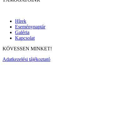
Hírek
Eseménynaptár
Galéria
Kapcsolat
KÖVESSEN MINKET!
Adatkezelési tájékoztató