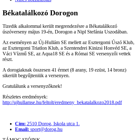
Békatalálkozó Dorogon
Tizedik alkalommal került megrendezésre a Békatalálkozó
úszóverseny május 19-én, Dorogon a Nipl Stefánia Uszodában.
Az eseményen az Új-Hullám SE mellett az Esztergomi Úszó Klub,
az Esztergomi Triatlon Klub, a Szentendrei Kinizsi Honvéd SE, a
Váci Vízmű SE, az Aqua18 SE és a Római SE versenyzői vettek
részt.
A dorogiaknak összesen 41 érmet (8 arany, 19 ezüst, 14 bronz)
sikerült begyűjteniük a versenyen.
Gratulálunk a versenyzőknek!
Részletes eredmények:
http://ujhullamse.hu/feltolt/eredmeny_bekatalalkozo2018.pdf
Cím:
2510 Dorog, Iskola utca 1.
Email:
sport@dorog.hu
TÁMOGATÓINK