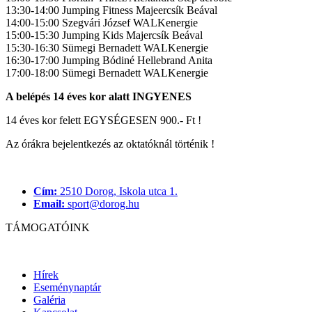
13:30-14:00 Jumping Fitness Majeercsík Beával
14:00-15:00 Szegvári József WALKenergie
15:00-15:30 Jumping Kids Majercsík Beával
15:30-16:30 Sümegi Bernadett WALKenergie
16:30-17:00 Jumping Bódiné Hellebrand Anita
17:00-18:00 Sümegi Bernadett WALKenergie
A belépés 14 éves kor alatt INGYENES
14 éves kor felett EGYSÉGESEN 900.- Ft !
Az órákra bejelentkezés az oktatóknál történik !
Cím:
2510 Dorog, Iskola utca 1.
Email:
sport@dorog.hu
TÁMOGATÓINK
Hírek
Eseménynaptár
Galéria