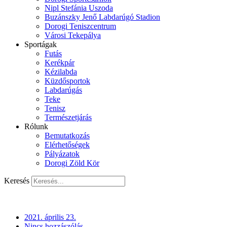
Nipl Stefánia Uszoda
Buzánszky Jenő Labdarúgó Stadion
Dorogi Teniszcentrum
Városi Tekepálya
Sportágak
Futás
Kerékpár
Kézilabda
Küzdősportok
Labdarúgás
Teke
Tenisz
Természetjárás
Rólunk
Bemutatkozás
Elérhetőségek
Pályázatok
Dorogi Zöld Kör
Keresés
2021. április 23.
Nincs hozzászólás